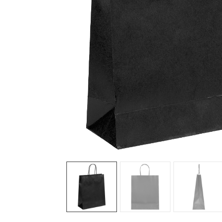
Sledeće