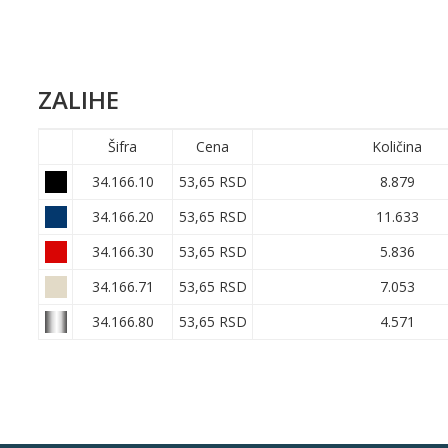
ZALIHE
Šifra
Cena
Količina
34.166.10
53,65 RSD
8.879
34.166.20
53,65 RSD
11.633
34.166.30
53,65 RSD
5.836
34.166.71
53,65 RSD
7.053
34.166.80
53,65 RSD
4.571