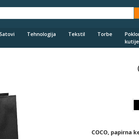
Satovi
Tehnologija
Tekstil
Torbe
Poklo
kutije
COCO, papirna ke