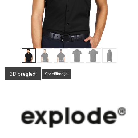
3D pregled
Specifikacije