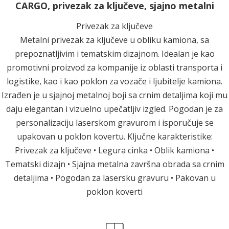
CARGO, privezak za ključeve, sjajno metalni
Privezak za ključeve
Metalni privezak za ključeve u obliku kamiona, sa
prepoznatljivim i tematskim dizajnom. Idealan je kao
promotivni proizvod za kompanije iz oblasti transporta i
logistike, kao i kao poklon za vozače i ljubitelje kamiona.
Izrađen je u sjajnoj metalnoj boji sa crnim detaljima koji mu
daju elegantan i vizuelno upečatljiv izgled. Pogodan je za
personalizaciju laserskom gravurom i isporučuje se
upakovan u poklon kovertu. Ključne karakteristike:
Privezak za ključeve • Legura cinka • Oblik kamiona •
Tematski dizajn • Sjajna metalna završna obrada sa crnim
detaljima • Pogodan za lasersku gravuru • Pakovan u
poklon koverti