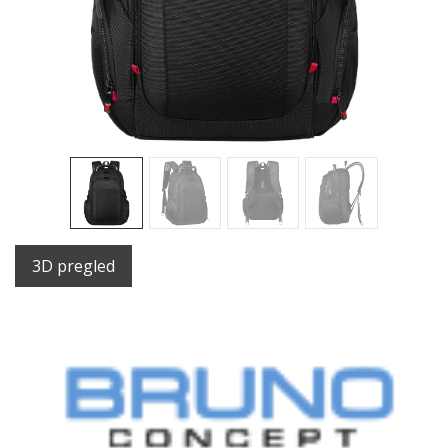
3D pregled