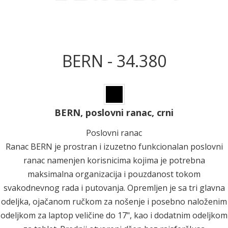
BERN - 34.380
BERN, poslovni ranac, crni
Poslovni ranac
Ranac BERN je prostran i izuzetno funkcionalan poslovni
ranac namenjen korisnicima kojima je potrebna
maksimalna organizacija i pouzdanost tokom
svakodnevnog rada i putovanja. Opremljen je sa tri glavna
odeljka, ojačanom ručkom za nošenje i posebno naloženim
odeljkom za laptop veličine do 17", kao i dodatnim odeljkom