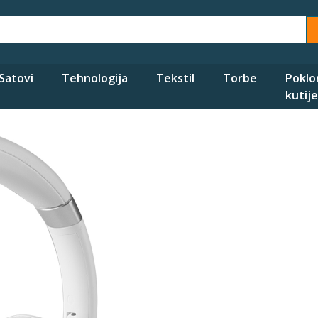
Satovi
Tehnologija
Tekstil
Torbe
Poklo
kutije