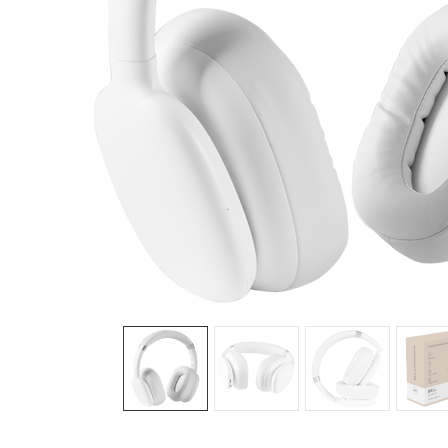
Sledeće