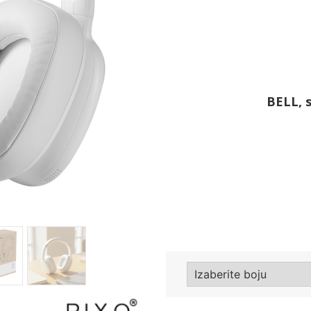
Sledeće
BELL, s