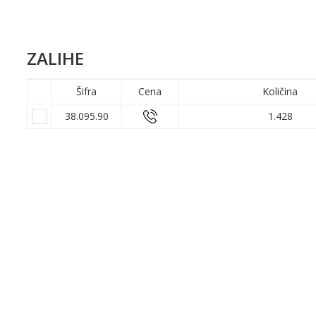
ZALIHE
Šifra
Cena
Količina
38.095.90
1.428