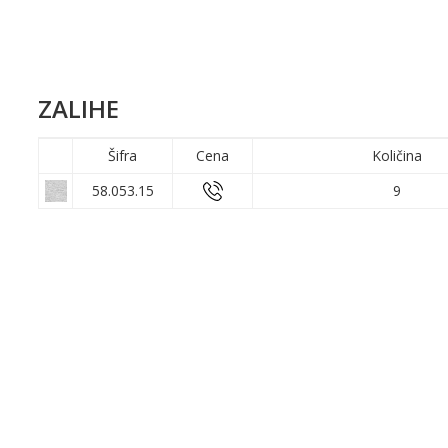
ZALIHE
Šifra
Cena
Količina
58.053.15
9