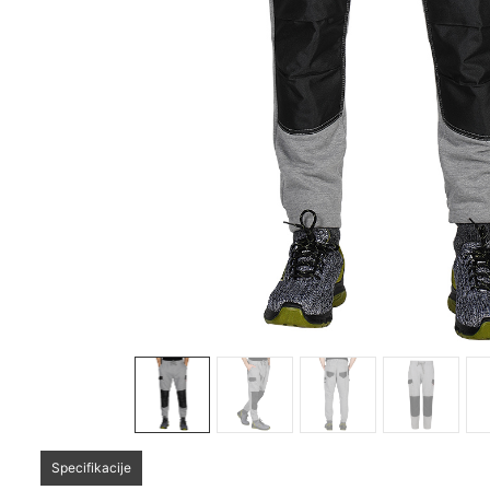
Sledeće
Specifikacije