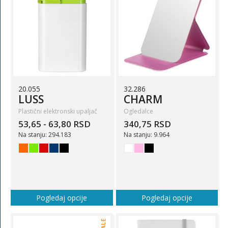
20.055
32.286
LUSS
CHARM
Plastični elektronski upaljač
Ogledalce
53,65 - 63,80 RSD
340,75 RSD
Na stanju: 294.183
Na stanju: 9.964
Pogledaj opcije
Pogledaj opcije
SALE