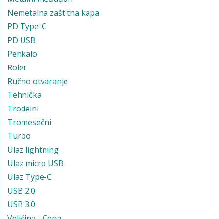
Nemetalna zaštitna kapa
PD Type-C
PD USB
Penkalo
Roler
Ručno otvaranje
Tehnička
Trodelni
Tromesečni
Turbo
Ulaz lightning
Ulaz micro USB
Ulaz Type-C
USB 2.0
USB 3.0
Veličina - Cena