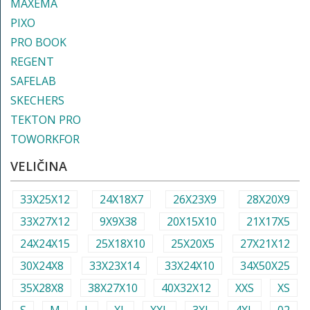
MAXEMA
PIXO
PRO BOOK
REGENT
SAFELAB
SKECHERS
TEKTON PRO
TOWORKFOR
VELIČINA
33X25X12
24X18X7
26X23X9
28X20X9
33X27X12
9X9X38
20X15X10
21X17X5
24X24X15
25X18X10
25X20X5
27X21X12
30X24X8
33X23X14
33X24X10
34X50X25
35X28X8
38X27X10
40X32X12
XXS
XS