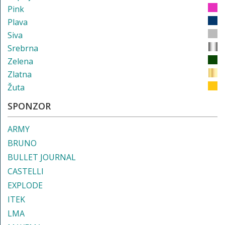
Pink
Plava
Siva
Srebrna
Zelena
Zlatna
Žuta
SPONZOR
ARMY
BRUNO
BULLET JOURNAL
CASTELLI
EXPLODE
ITEK
LMA