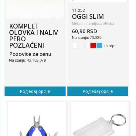
11.052
OGGI SLIM
Metalna hemijska olovka
KOMPLET
60,90 RSD
OLOVKA I NALIV
PERO
Na stanju: 73.380
POZLAĆENI
+ 3 Boje
Pozovite za cenu
Na stanju: 43.103.079
Pogledaj opcije
Pogledaj opcije