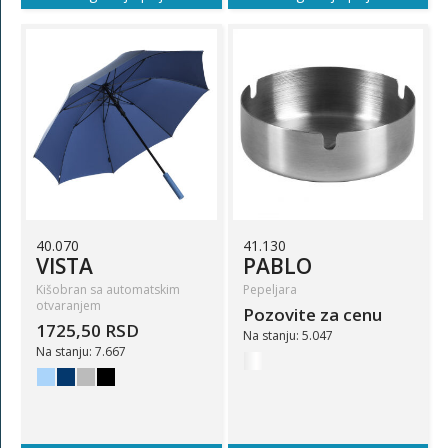
40.070
41.130
VISTA
PABLO
Kišobran sa automatskim
Pepeljara
otvaranjem
Pozovite za cenu
1725,50 RSD
Na stanju: 5.047
Na stanju: 7.667