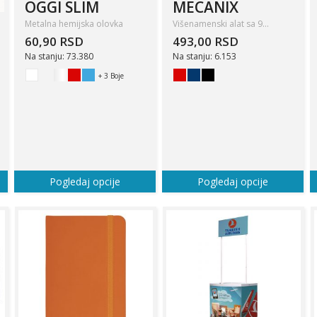
OGGI SLIM
MECANIX
Metalna hemijska olovka
Višenamenski alat sa 9…
60,90 RSD
493,00 RSD
Na stanju: 73.380
Na stanju: 6.153
+ 3 Boje
Pogledaj opcije
Pogledaj opcije