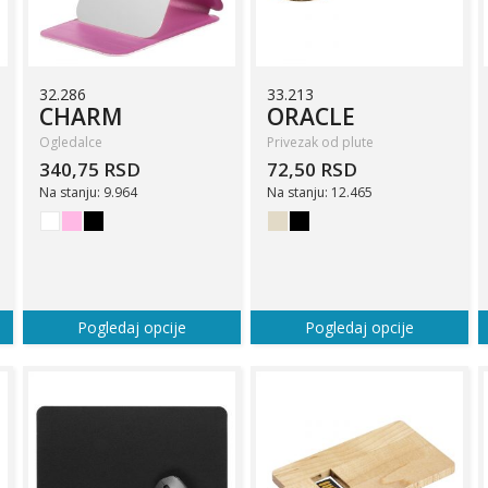
32.286
33.213
CHARM
ORACLE
Ogledalce
Privezak od plute
340,75 RSD
72,50 RSD
Na stanju: 9.964
Na stanju: 12.465
Pogledaj opcije
Pogledaj opcije