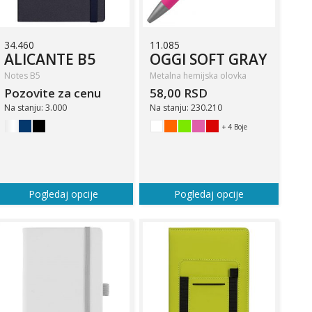
34.460
11.085
ALICANTE B5
OGGI SOFT GRAY
Notes B5
Metalna hemijska olovka
Pozovite za cenu
58,00 RSD
Na stanju: 3.000
Na stanju: 230.210
+ 4 Boje
Pogledaj opcije
Pogledaj opcije