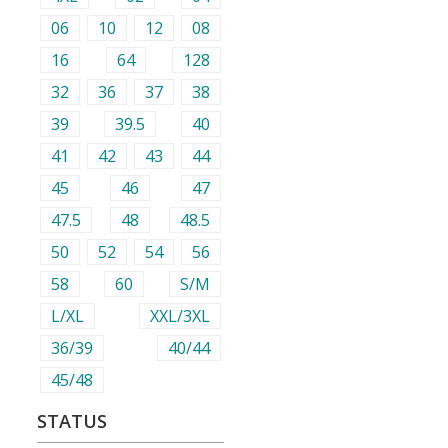
06
10
12
08
16
64
128
32
36
37
38
39
39.5
40
41
42
43
44
45
46
47
47.5
48
48.5
50
52
54
56
58
60
S/M
L/XL
XXL/3XL
36/39
40/44
45/48
STATUS