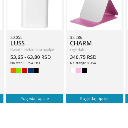
20.055
32.286
LUSS
CHARM
Plastični elektronski upaljač
Ogledalce
53,65 - 63,80 RSD
340,75 RSD
Na stanju: 294.183
Na stanju: 9.964
Pogledaj opcije
Pogledaj opcije