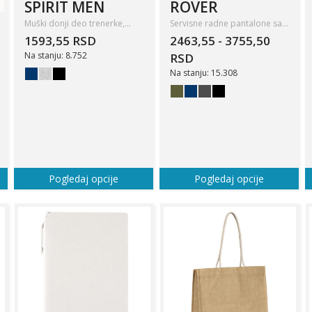
SPIRIT MEN
ROVER
Muški donji deo trenerke,…
Servisne radne pantalone sa…
1593,55 RSD
2463,55 - 3755,50
Na stanju: 8.752
RSD
Na stanju: 15.308
Pogledaj opcije
Pogledaj opcije