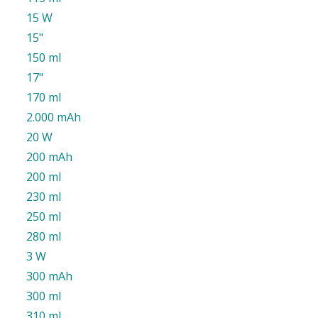
15 W
15"
150 ml
17"
170 ml
2.000 mAh
20 W
200 mAh
200 ml
230 ml
250 ml
280 ml
3 W
300 mAh
300 ml
310 ml