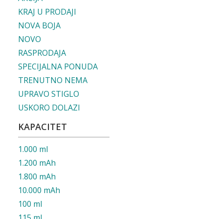
KRAJ U PRODAJI
NOVA BOJA
NOVO
RASPRODAJA
SPECIJALNA PONUDA
TRENUTNO NEMA
UPRAVO STIGLO
USKORO DOLAZI
KAPACITET
1.000 ml
1.200 mAh
1.800 mAh
10.000 mAh
100 ml
115 ml