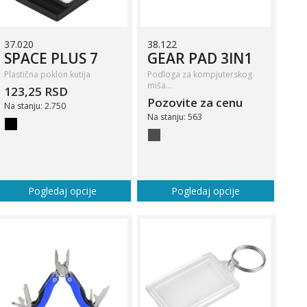
37.020
38.122
SPACE PLUS 7
GEAR PAD 3IN1
Plastična poklon kutija
Podloga za kompjuterskog
miša…
123,25 RSD
Pozovite za cenu
Na stanju: 2.750
Na stanju: 563
Pogledaj opcije
Pogledaj opcije