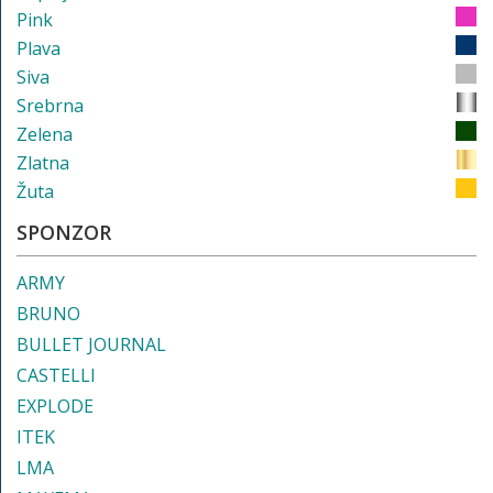
Pink
Plava
Siva
Srebrna
Zelena
Zlatna
Žuta
SPONZOR
ARMY
BRUNO
BULLET JOURNAL
CASTELLI
EXPLODE
ITEK
LMA