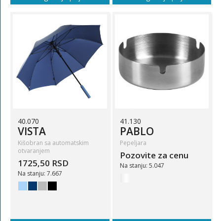
40.070
41.130
VISTA
PABLO
Kišobran sa automatskim
Pepeljara
otvaranjem
Pozovite za cenu
1725,50 RSD
Na stanju: 5.047
Na stanju: 7.667