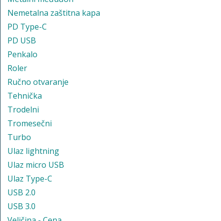
Nemetalna zaštitna kapa
PD Type-C
PD USB
Penkalo
Roler
Ručno otvaranje
Tehnička
Trodelni
Tromesečni
Turbo
Ulaz lightning
Ulaz micro USB
Ulaz Type-C
USB 2.0
USB 3.0
Veličina - Cena