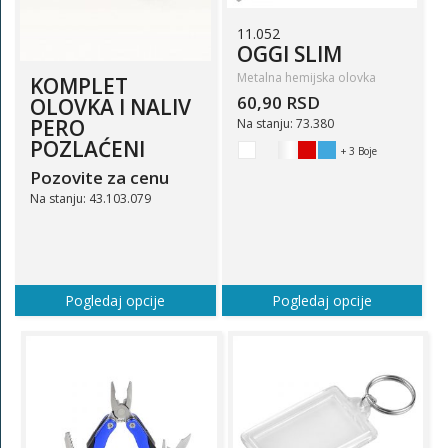
11.052
OGGI SLIM
Metalna hemijska olovka
KOMPLET
60,90 RSD
OLOVKA I NALIV
PERO
Na stanju: 73.380
POZLAĆENI
+ 3 Boje
Pozovite za cenu
Na stanju: 43.103.079
Pogledaj opcije
Pogledaj opcije