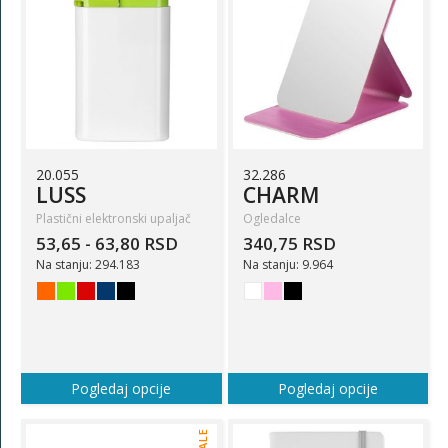
20.055
32.286
LUSS
CHARM
Plastični elektronski upaljač
Ogledalce
53,65 - 63,80 RSD
340,75 RSD
Na stanju: 294.183
Na stanju: 9.964
Pogledaj opcije
Pogledaj opcije
SALE