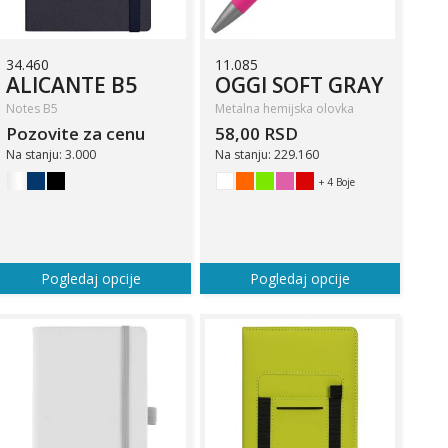
34.460
11.085
ALICANTE B5
OGGI SOFT GRAY
Notes B5
Metalna hemijska olovka
Pozovite za cenu
58,00 RSD
Na stanju: 3.000
Na stanju: 229.160
+ 4 Boje
Pogledaj opcije
Pogledaj opcije