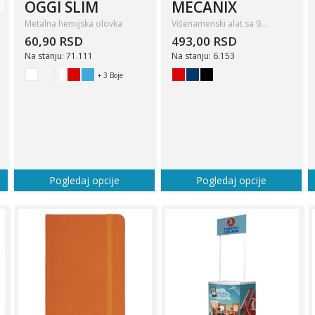
OGGI SLIM
MECANIX
Metalna hemijska olovka
Višenamenski alat sa 9…
60,90 RSD
493,00 RSD
Na stanju: 71.111
Na stanju: 6.153
+ 3 Boje
Pogledaj opcije
Pogledaj opcije