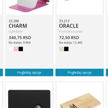
32.286
33.213
CHARM
ORACLE
Ogledalce
Privezak od plute
340,75 RSD
72,50 RSD
Na stanju: 9.964
Na stanju: 12.465
Pogledaj opcije
Pogledaj opcije