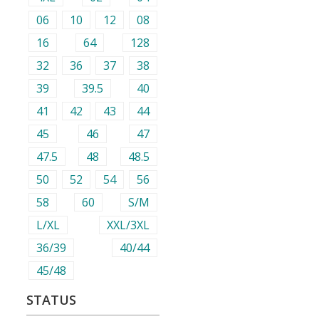
06
10
12
08
16
64
128
32
36
37
38
39
39.5
40
41
42
43
44
45
46
47
47.5
48
48.5
50
52
54
56
58
60
S/M
L/XL
XXL/3XL
36/39
40/44
45/48
STATUS