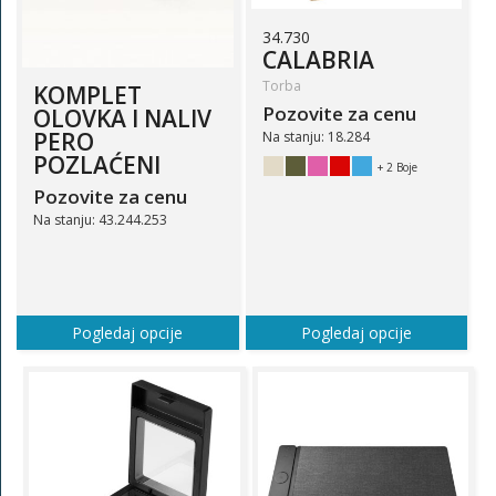
34.730
CALABRIA
Torba
KOMPLET
Pozovite za cenu
OLOVKA I NALIV
PERO
Na stanju: 18.284
POZLAĆENI
+ 2 Boje
Pozovite za cenu
Na stanju: 43.244.253
Pogledaj opcije
Pogledaj opcije