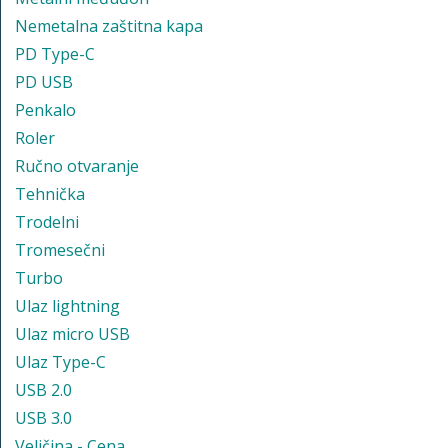
Nemetalna zaštitna kapa
PD Type-C
PD USB
Penkalo
Roler
Ručno otvaranje
Tehnička
Trodelni
Tromesečni
Turbo
Ulaz lightning
Ulaz micro USB
Ulaz Type-C
USB 2.0
USB 3.0
Veličina - Cena