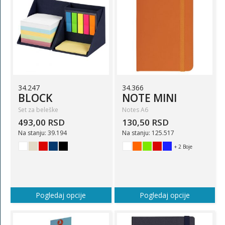
34.247
34.366
BLOCK
NOTE MINI
Set za beleške
Notes A6
493,00 RSD
130,50 RSD
Na stanju: 39.194
Na stanju: 125.517
+ 2 Boje
Pogledaj opcije
Pogledaj opcije