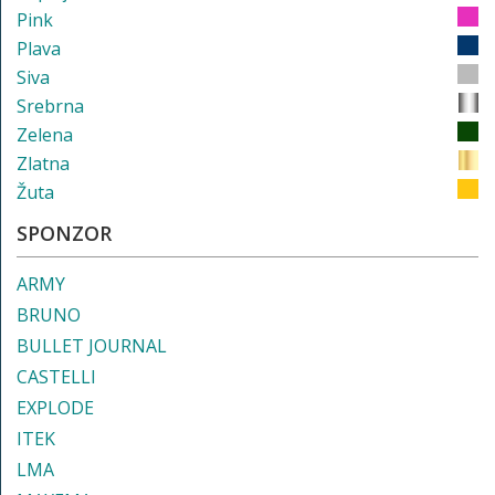
Pink
Plava
Siva
Srebrna
Zelena
Zlatna
Žuta
SPONZOR
ARMY
BRUNO
BULLET JOURNAL
CASTELLI
EXPLODE
ITEK
LMA