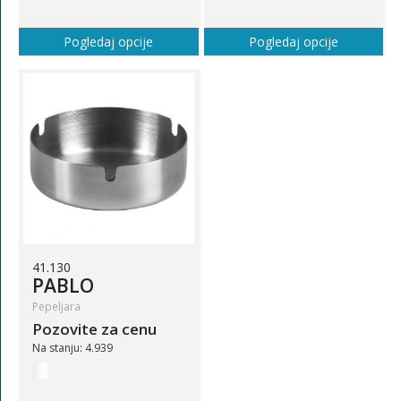
Pogledaj opcije
Pogledaj opcije
41.130
PABLO
Pepeljara
Pozovite za cenu
Na stanju: 4.939