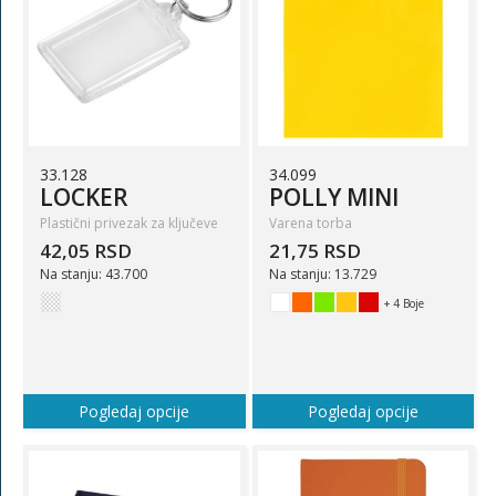
33.128
34.099
LOCKER
POLLY MINI
Plastični privezak za ključeve
Varena torba
42,05 RSD
21,75 RSD
Na stanju: 43.700
Na stanju: 13.729
+ 4 Boje
Pogledaj opcije
Pogledaj opcije