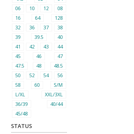
06
10
12
08
16
64
128
32
36
37
38
39
39.5
40
41
42
43
44
45
46
47
47.5
48
48.5
50
52
54
56
58
60
S/M
L/XL
XXL/3XL
36/39
40/44
45/48
STATUS