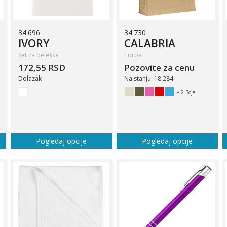
34.696
34.730
IVORY
CALABRIA
Set za beleške
Torba
172,55 RSD
Pozovite za cenu
Dolazak
Na stanju: 18.284
+ 2 Boje
Pogledaj opcije
Pogledaj opcije