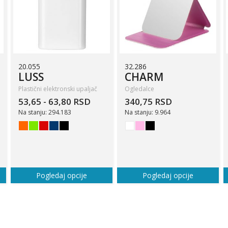
20.055
32.286
LUSS
CHARM
Plastični elektronski upaljač
Ogledalce
53,65 - 63,80 RSD
340,75 RSD
Na stanju: 294.183
Na stanju: 9.964
Pogledaj opcije
Pogledaj opcije