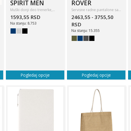
SPIRIT MEN
ROVER
Muški donji deo trenerke,…
Servisne radne pantalone sa…
1593,55 RSD
2463,55 - 3755,50
Na stanju: 8.753
RSD
Na stanju: 15.355
Pogledaj opcije
Pogledaj opcije