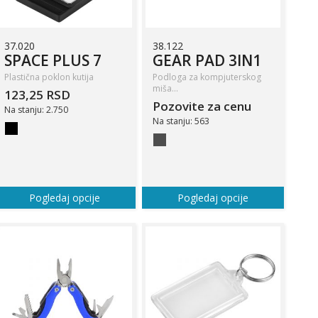
37.020
38.122
SPACE PLUS 7
GEAR PAD 3IN1
Plastična poklon kutija
Podloga za kompjuterskog
miša…
123,25 RSD
Pozovite za cenu
Na stanju: 2.750
Na stanju: 563
Pogledaj opcije
Pogledaj opcije