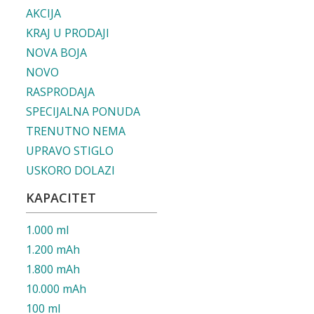
AKCIJA
KRAJ U PRODAJI
NOVA BOJA
NOVO
RASPRODAJA
SPECIJALNA PONUDA
TRENUTNO NEMA
UPRAVO STIGLO
USKORO DOLAZI
KAPACITET
1.000 ml
1.200 mAh
1.800 mAh
10.000 mAh
100 ml