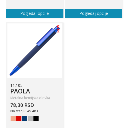
Pogledaj opcije
Pogledaj opcije
NEW
11.105
PAOLA
Metalna hemijska olovka
78,30 RSD
Na stanju: 45.483