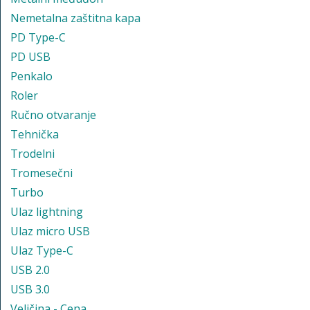
Nemetalna zaštitna kapa
PD Type-C
PD USB
Penkalo
Roler
Ručno otvaranje
Tehnička
Trodelni
Tromesečni
Turbo
Ulaz lightning
Ulaz micro USB
Ulaz Type-C
USB 2.0
USB 3.0
Veličina - Cena