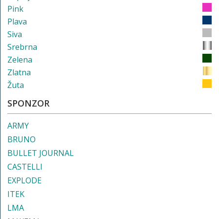
Pink
Plava
Siva
Srebrna
Zelena
Zlatna
Žuta
SPONZOR
ARMY
BRUNO
BULLET JOURNAL
CASTELLI
EXPLODE
ITEK
LMA