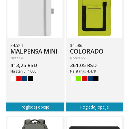
34.524
34.586
MALPENSA MINI
COLORADO
Notes A6
Notes A5
413,25 RSD
361,05 RSD
Na stanju: 4.000
Na stanju: 4.479
Pogledaj opcije
Pogledaj opcije