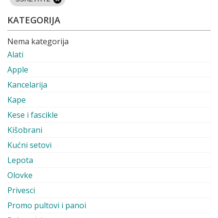
KATEGORIJA
Nema kategorija
Alati
Apple
Kancelarija
Kape
Kese i fascikle
Kišobrani
Kućni setovi
Lepota
Olovke
Privesci
Promo pultovi i panoi