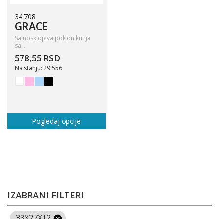
34.708
GRACE
Samosklopiva poklon kutija
sa…
578,55 RSD
Na stanju: 29.556
Pogledaj opcije
IZABRANI FILTERI
33X27X12