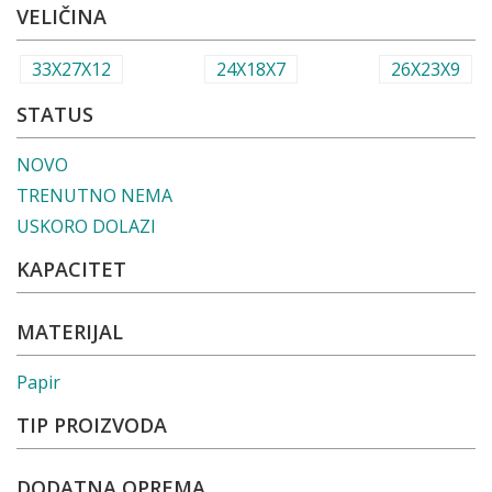
VELIČINA
33X27X12
24X18X7
26X23X9
STATUS
NOVO
TRENUTNO NEMA
USKORO DOLAZI
KAPACITET
MATERIJAL
Papir
TIP PROIZVODA
DODATNA OPREMA